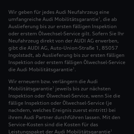
Wir geben für jedes Audi Neufahrzeug eine
umfangreiche Audi Mobilitätsgarantie
, die ab
1
Auslieferung bis zur ersten fälligen Inspektion
oder erstem Ölwechsel-Service gilt. Sofern Sie Ihr
Neufahrzeug direkt von der AUDI AG erwerben,
gibt die AUDI AG, Auto-Union-Straße 1, 85057
Ingolstadt, ab Auslieferung bis zur ersten fälligen
Inspektion oder erstem fälligen Ölwechsel-Service
die Audi Mobilitätsgarantie
.
1
Wir erneuern bzw. verlängern die Audi
Mobilitätsgarantie
jeweils bis zur nächsten
1
Inspektion oder Ölwechsel-Service, wenn Sie die
fällige Inspektion oder Ölwechsel-Service (je
nachdem, welches Ereignis zuerst eintritt) bei
ihrem Audi Partner durchführen lassen. Mit den
Service-Kosten sind die Kosten für das
Leistungspaket der Audi Mobilitätsgarantie
1