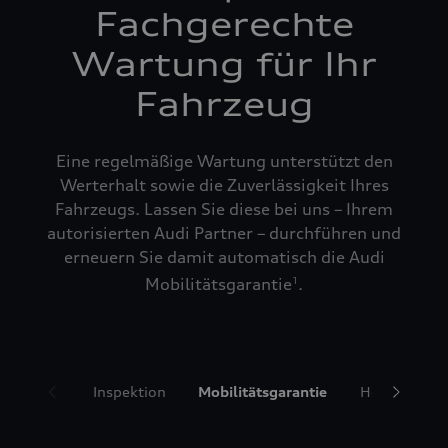
Fachgerechte
Wartung für Ihr
Fahrzeug
Eine regelmäßige Wartung unterstützt den
Werterhalt sowie die Zuverlässigkeit Ihres
Fahrzeugs. Lassen Sie diese bei uns – Ihrem
autorisierten Audi Partner – durchführen und
erneuern Sie damit automatisch die Audi
Mobilitätsgarantie
.
1
Inspektion
Mobilitätsgarantie
Hol- und Bri