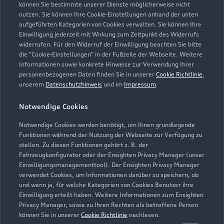
können Sie bestimmte unserer Dienste möglicherweise nicht
nutzen. Sie können Ihre Cookie-Einstellungen anhand der unten
aufgeführten Kategorien von Cookies verwalten. Sie können Ihre
Einwilligung jederzeit mit Wirkung zum Zeitpunkt des Widerrufs
widerrufen. Für den Widerruf der Einwilligung beachten Sie bitte
die "Cookie-Einstellungen" in der Fußzeile der Webseite. Weitere
Informationen sowie konkrete Hinweise zur Verwendung Ihrer
personenbezogenen Daten finden Sie in unserer
Cookie Richtlinie
,
unserem
Datenschutzhinweis
und im
Impressum
.
Notwendige Cookies
Notwendige Cookies werden benötigt, um Ihnen grundlegende
Funktionen während der Nutzung der Webseite zur Verfügung zu
stellen. Zu diesen Funktionen gehört z. B. der
Fahrzeugkonfigurator oder der Ensighten Privacy Manager (unser
Zur Reparatur
Einwilligungsmanagementtool). Der Ensighten Privacy Manager
verwendet Cookies, um Informationen darüber zu speichern, ob
und wenn ja, für welche Kategorien von Cookies Benutzer ihre
Einwilligung erteilt haben. Weitere Informationen zum Ensighten
Privacy Manager, sowie zu Ihren Rechten als betroffene Person
können Sie in unserer
Cookie Richtlinie
nachlesen.