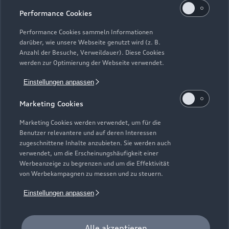
Performance Cookies
Performance Cookies sammeln Informationen
darüber, wie unsere Webseite genutzt wird (z. B.
Anzahl der Besuche, Verweildauer). Diese Cookies
werden zur Optimierung der Webseite verwendet.
Einstellungen anpassen
Zur Inspektion
Marketing Cookies
Marketing Cookies werden verwendet, um für die
Benutzer relevantere und auf deren Interessen
Zurück nach oben
zugeschnittene Inhalte anzubieten. Sie werden auch
verwendet, um die Erscheinungshäufigkeit einer
Werbeanzeige zu begrenzen und um die Effektivität
Modelle
von Werbekampagnen zu messen und zu steuern.
Einstellungen anpassen
Kaufen & leasen
Alle Modelle
Modelle vergleichen
Service & Zubehör
Alle akzeptieren
Neuwagensuche