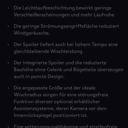
›
Die Leichtlaufbeschichtung bewirkt geringe
Verschleißerscheinungen und mehr Laufruhe.
›
Die geringe Strömungsangriffsfläche reduziert
Windgeräusche.
›
Der Spoiler liefert auch bei hohem Tempo eine
gleichbleibende Wischleistung.
›
Der integrierte Spoiler und die reduzierte
Bauhöhe ohne Gelenk und Bügelteile überzeugen
auch in puncto Design.
›
Die angepasste Größe und der ideale
Wischradius sorgen für eine störungsfreie
Funktion diverser optional erhältlicher
Assistenzsysteme, deren Kamera vor dem
Innenrückspiegel positioniert ist.
›
Eine witterungsunabhängige und streifenfreie