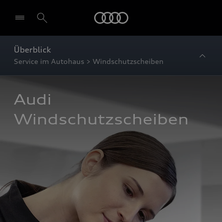
Startseite
Überblick
Service im Autohaus > Windschutzscheiben
Audi 
Windschutzscheiben